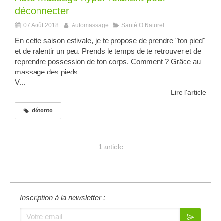
déconnecter
07 Août 2018
Automassage
Santé O Naturel
En cette saison estivale, je te propose de prendre "ton pied"
et de ralentir un peu. Prends le temps de te retrouver et de
reprendre possession de ton corps. Comment ? Grâce au
massage des pieds…
V...
Lire l'article
détente
1 article
Inscription à la newsletter :
Votre email