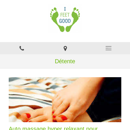
Détente
Auto massage hyper relaxant pour