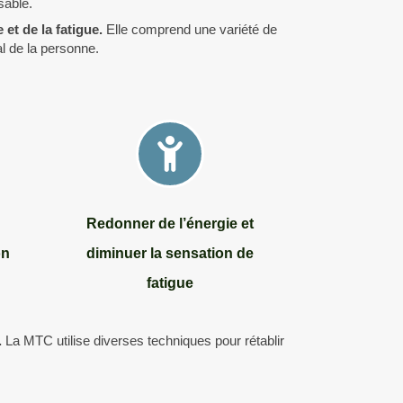
sable.
 et de la fatigue.
Elle comprend une variété de
l de la personne.
Redonner de l’énergie et
on
diminuer la sensation de
fatigue
.
La MTC utilise diverses techniques pour rétablir