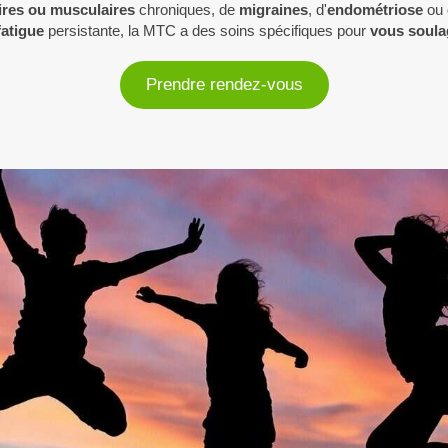
aires ou musculaires
chroniques, de
migraines
, d'
endométriose
ou
fatigue
persistante, la MTC a des soins spécifiques pour
vous soula
Prendre rendez-vous