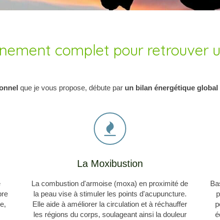
ment complet pour retrouver un
onnel
que je vous propose, débute par
un bilan énergétique global
La Moxibustion
e
La combustion d'armoise (moxa) en proximité de
Bas
bre
la peau vise à stimuler les points d'acupuncture.
p
e,
Elle aide à améliorer la circulation et à réchauffer
p
les régions du corps, soulageant ainsi la douleur
é