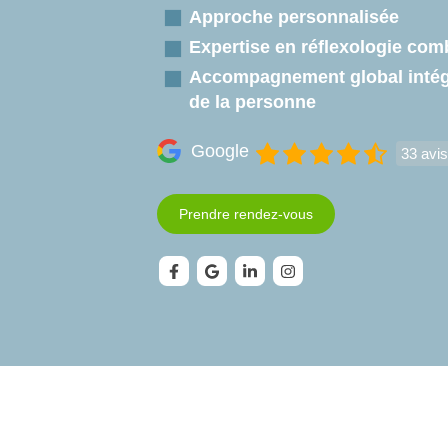
Approche personnalisée
Expertise en réflexologie com
Accompagnement global intégr
de la personne
Google
33 avis
Prendre rendez-vous