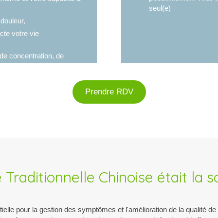
seul(e)
 douleur,
cte votre vie
 de concentration, de
tivités quotidiennes.
Prendre RDV
 Traditionnelle Chinoise était la s
ielle pour la gestion des symptômes et l'amélioration de la qualité d