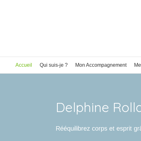
Accueil
Qui suis-je ?
Mon Accompagnement
Me
Delphine Roll
Rééquilibrez corps et esprit g