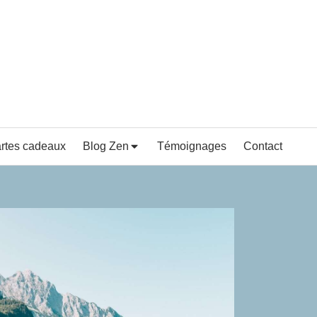
rtes cadeaux
Blog Zen
Témoignages
Contact