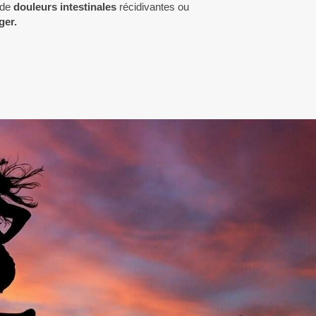
 de
douleurs intestinales
récidivantes ou
ger.