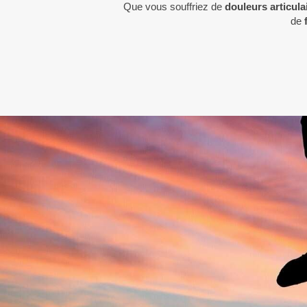
Que vous souffriez de
douleurs articul
de