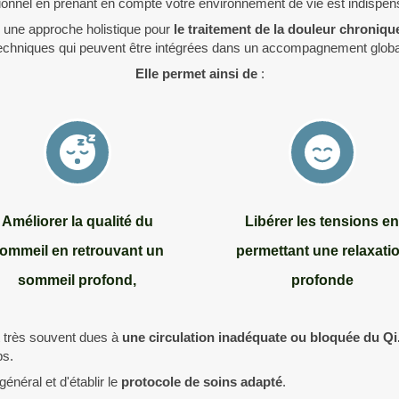
onnel en prenant en compte votre environnement de vie est indispen
e une approche holistique pour
le traitement de la douleur chronique
techniques qui peuvent être intégrées dans un accompagnement globa
Elle permet ainsi de
:
Améliorer la qualité du
Libérer les tensions en
ommeil en retrouvant un
permettant une relaxati
sommeil profond,
profonde
nt très souvent dues à
une circulation inadéquate ou bloquée du Qi
ps.
énéral et d'établir le
protocole de soins adapté
.