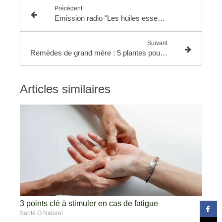
Précédent
Emission radio "Les huiles essentielles messagères"
Suivant
Remèdes de grand mère : 5 plantes pour guérir tous tes petits maux
Articles similaires
3 points clé à stimuler en cas de fatigue
Santé O Naturel