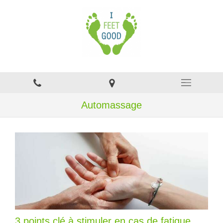
Automassage
3 points clé à stimuler en cas de fatigue