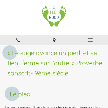
« Le sage avance un pied, et se
tient ferme sur l'autre. » Proverbe
sanscrit- 9ème siècle
Le pied
Le pied, souvent délaissé dans notre civilisation joue pourtant