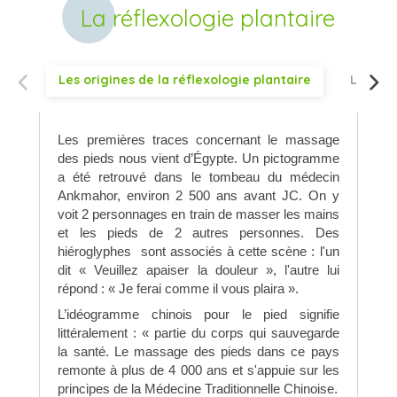
La réflexologie plantaire
Les origines de la réflexologie plantaire
Les bas
Les premières traces concernant le massage
des pieds nous vient d’Égypte. Un pictogramme
a été retrouvé dans le tombeau du médecin
Ankmahor, environ 2 500 ans avant JC. On y
voit 2 personnages en train de masser les mains
et les pieds de 2 autres personnes. Des
hiéroglyphes sont associés à cette scène : l'un
dit « Veuillez apaiser la douleur », l'autre lui
répond : « Je ferai comme il vous plaira ».
L’idéogramme chinois pour le pied signifie
littéralement : « partie du corps qui sauvegarde
la santé. Le massage des pieds dans ce pays
remonte à plus de 4 000 ans et s'appuie sur les
principes de la Médecine Traditionnelle Chinoise.