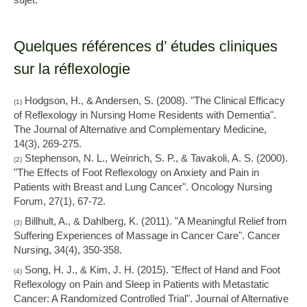
Quelques références d’ études cliniques
sur la réflexologie
Hodgson, H., & Andersen, S. (2008). "The Clinical Efficacy
(1)
of Reflexology in Nursing Home Residents with Dementia".
The Journal of Alternative and Complementary Medicine,
14(3), 269-275.
Stephenson, N. L., Weinrich, S. P., & Tavakoli, A. S. (2000).
(2)
"The Effects of Foot Reflexology on Anxiety and Pain in
Patients with Breast and Lung Cancer". Oncology Nursing
Forum, 27(1), 67-72.
Billhult, A., & Dahlberg, K. (2011). "A Meaningful Relief from
(3)
Suffering Experiences of Massage in Cancer Care". Cancer
Nursing, 34(4), 350-358.
Song, H. J., & Kim, J. H. (2015). "Effect of Hand and Foot
(4)
Reflexology on Pain and Sleep in Patients with Metastatic
Cancer: A Randomized Controlled Trial". Journal of Alternative