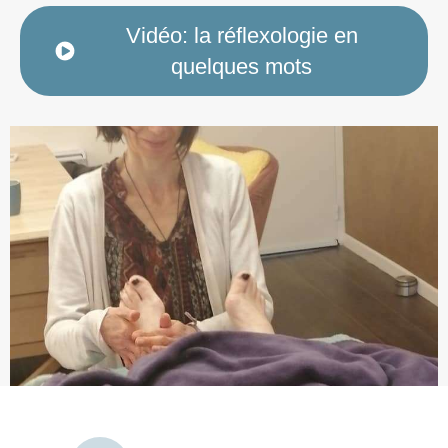
Vidéo: la réflexologie en
quelques mots