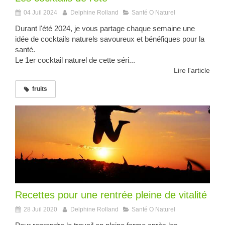
04 Juil 2024
Delphine Rolland
Santé O Naturel
Durant l'été 2024, je vous partage chaque semaine une
idée de cocktails naturels savoureux et bénéfiques pour la
santé.
Le 1er cocktail naturel de cette séri...
Lire l'article
fruits
Recettes pour une rentrée pleine de vitalité
28 Juil 2020
Delphine Rolland
Santé O Naturel