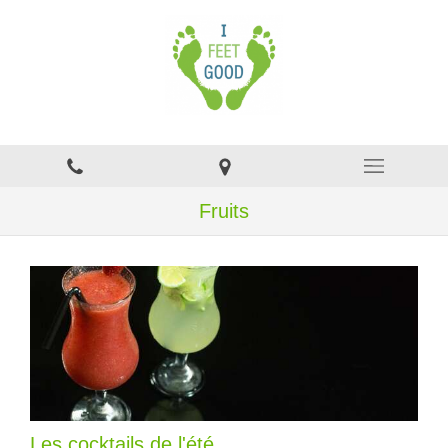
Fruits
Les cocktails de l'été