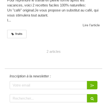
Pour reprendre le travail en pleine forme après les
vacances, voici 2 recettes faciles 100% naturelles:
Un "café" original:Je vous propose un substitut au café, qui
vous stimulera tout autant.
I...
Lire l'article
fruits
2 articles
Inscription à la newsletter :
Votre email
Rechercher