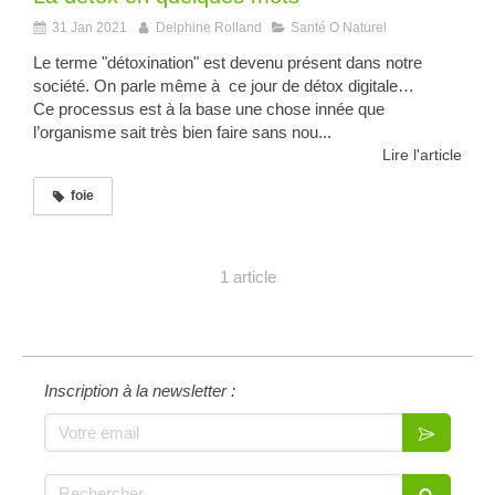
31 Jan 2021
Delphine Rolland
Santé O Naturel
Le terme "détoxination" est devenu présent dans notre
société. On parle même à ce jour de détox digitale…
Ce processus est à la base une chose innée que
l’organisme sait très bien faire sans nou...
Lire l'article
foie
1 article
Inscription à la newsletter :
Votre email
Rechercher