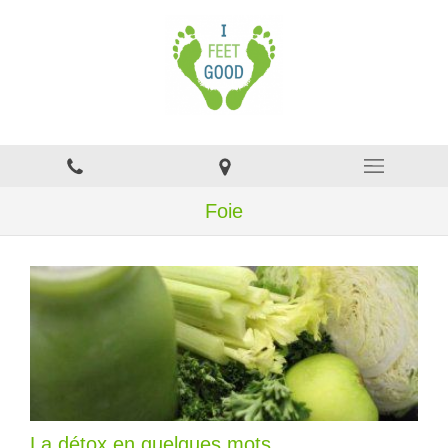
Foie
La détox en quelques mots