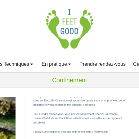
s Techniques
En pratique
Prendre rendez-vous
Ca
Confinement