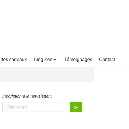
rtes cadeaux
Blog Zen
Témoignages
Contact
Inscription à la newsletter :
Votre email