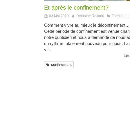
Et après le confinement?
03 Mai 2020
Delphine Rolland
Thèmatique
Comment vivre au mieux le déconfinement….
Cette période de confinement est venue cha
notre quotidien et nous a demandé de nous a
un rythme totalement nouveau pour nous, hab
vi...
Lire
confinement