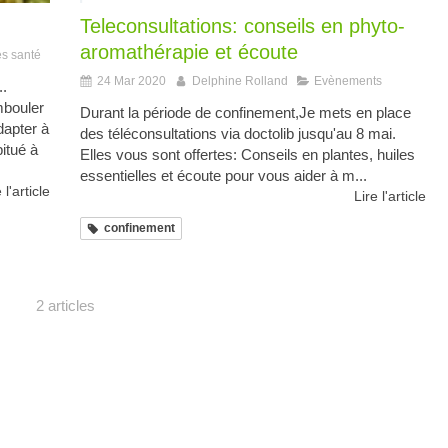
Teleconsultations: conseils en phyto-
aromathérapie et écoute
s santé
24 Mar 2020
Delphine Rolland
Evènements
.
mbouler
Durant la période de confinement,Je mets en place
dapter à
des téléconsultations via doctolib jusqu'au 8 mai.
itué à
Elles vous sont offertes: Conseils en plantes, huiles
essentielles et écoute pour vous aider à m...
 l'article
Lire l'article
confinement
2 articles