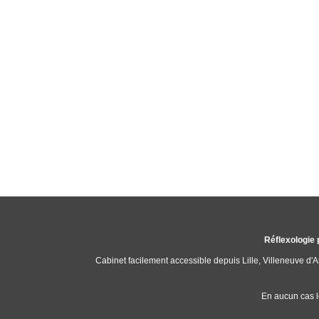
Réflexologie 
Cabinet facilement accessible depuis Lille, Villeneuve d
En aucun cas l