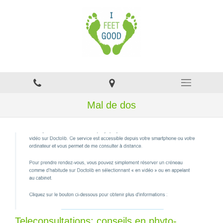
Mal de dos
Teleconsultations: conseils en phyto-