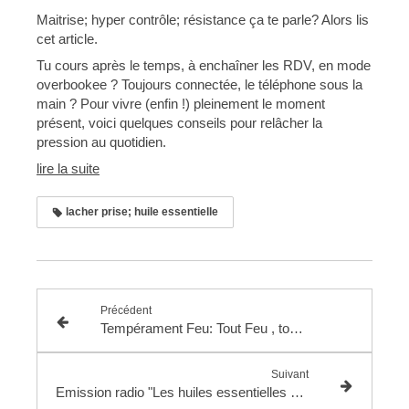
Maitrise; hyper contrôle; résistance ça te parle? Alors lis
cet article.
Tu cours après le temps, à enchaîner les RDV, en mode
overbookee ? Toujours connectée, le téléphone sous la
main ? Pour vivre (enfin !) pleinement le moment
présent, voici quelques conseils pour relâcher la
pression au quotidien.
lire la suite
lacher prise; huile essentielle
Précédent
Tempérament Feu: Tout Feu , tout Flamme
Suivant
Emission radio "Les huiles essentielles messagères"