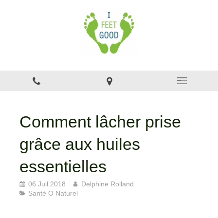
Comment lâcher prise
grâce aux huiles
essentielles
06 Juil 2018
Delphine Rolland
Santé O Naturel