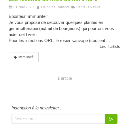
01 Nov 2020
Delphine Rolland
Santé O Naturel
Boosteur "immunité "
Je vous propose de découvrir quelques plantes en
gemmothérapie (extrait de bourgeons) qui pourront vous
aider cet hiver .
Pour les infections ORL: le rosier sauvage (soutient ...
Lire l'article
immunité
1 article
Inscription à la newsletter :
Votre email