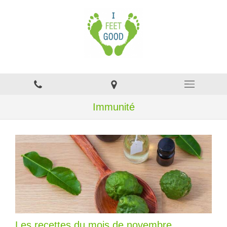
Immunité
Les recettes du mois de novembre