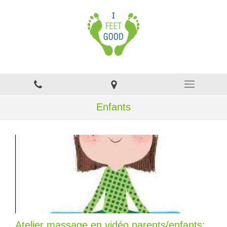
Enfants
Atelier massage en vidéo parents/enfants: