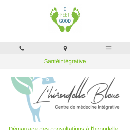
Santéintégrative
Démarrage des consultations à l'hirondelle