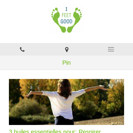
Pin
3 huiles essentielles pour: Respirer...