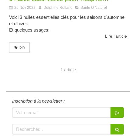
25 Nov 2022
Delphine Rolland
Santé O Naturel
Voici 3 huiles essentielles clés pour les saisons d'automne
et d'hiver.
Et quelques usages:
Lire l'article
pin
1 article
Inscription à la newsletter :
Votre email
Rechercher