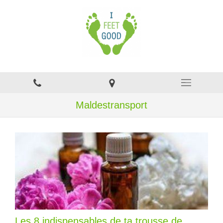
Maldestransport
Les 8 indispensables de ta trousse de