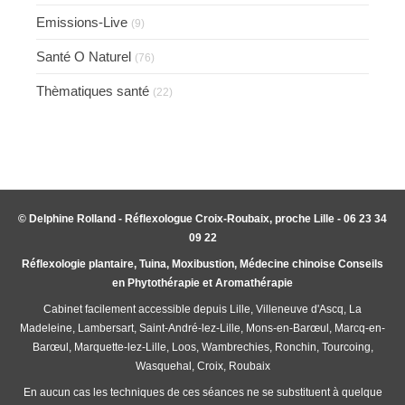
Emissions-Live
(9)
Santé O Naturel
(76)
Thèmatiques santé
(22)
© Delphine Rolland - Réflexologue Croix-Roubaix, proche Lille - 06 23 34
09 22
Réflexologie plantaire, Tuina, Moxibustion, Médecine chinoise Conseils
en Phytothérapie et Aromathérapie
Cabinet facilement accessible depuis Lille, Villeneuve d'Ascq, La
Madeleine, Lambersart, Saint-André-lez-Lille, Mons-en-Barœul, Marcq-en-
Barœul, Marquette-lez-Lille, Loos, Wambrechies, Ronchin, Tourcoing,
Wasquehal, Croix, Roubaix
En aucun cas les techniques de ces séances ne se substituent à quelque