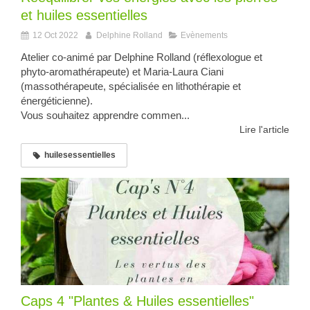
et huiles essentielles
12 Oct 2022
Delphine Rolland
Evènements
Atelier co-animé par Delphine Rolland (réflexologue et
phyto-aromathérapeute) et Maria-Laura Ciani
(massothérapeute, spécialisée en lithothérapie et
énergéticienne).
Vous souhaitez apprendre commen...
Lire l'article
huilesessentielles
Caps 4 "Plantes & Huiles essentielles"