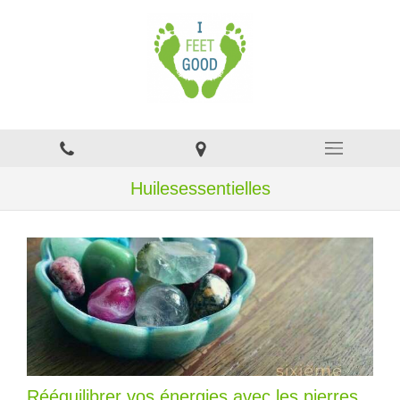
Huilesessentielles
Rééquilibrer vos énergies avec les pierres