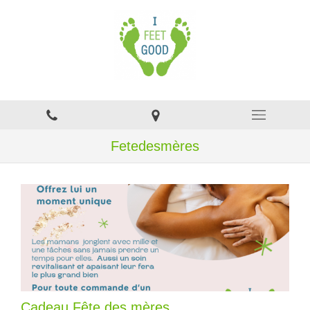
Fetedesmères
Cadeau Fête des mères