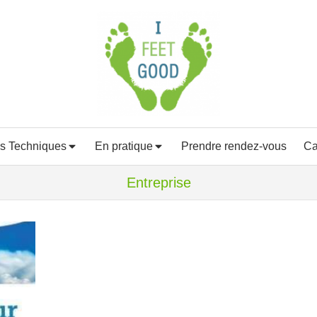
s Techniques
En pratique
Prendre rendez-vous
Ca
Entreprise