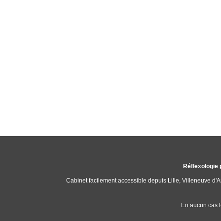
Réflexologie 
Cabinet facilement accessible depuis Lille, Villeneuve d
En aucun cas l