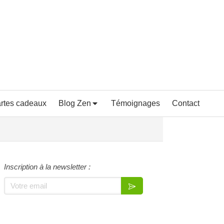
rtes cadeaux
Blog Zen
Témoignages
Contact
Inscription à la newsletter :
Votre email