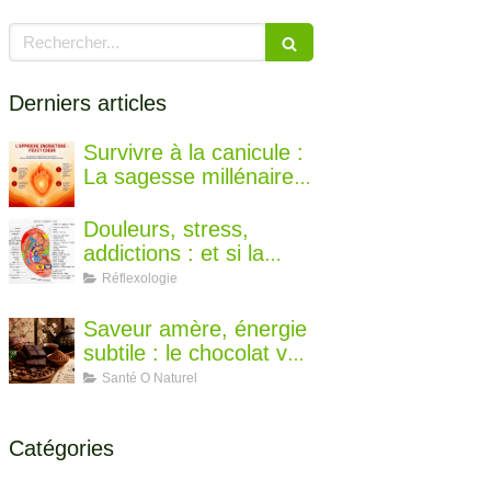
Rechercher
Derniers articles
Survivre à la canicule :
La sagesse millénaire
de la médecine
chinoise pour rester au
Douleurs, stress,
frais
addictions : et si la
solution se cachait
Réflexologie
dans votre oreille ?
Saveur amère, énergie
subtile : le chocolat vu
par la diététique
Santé O Naturel
chinoise
Catégories