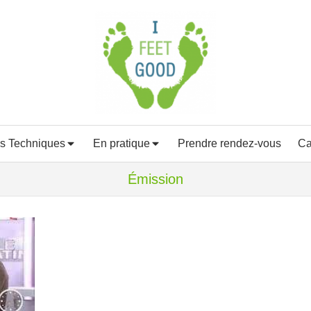
s Techniques
En pratique
Prendre rendez-vous
Ca
Émission