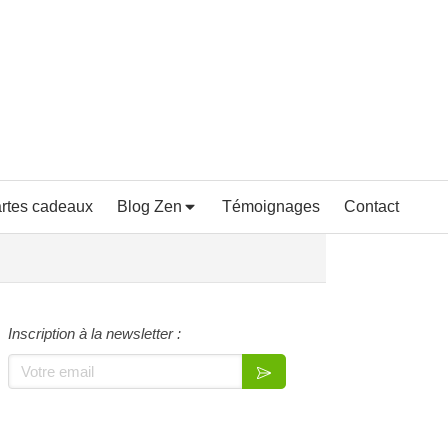
rtes cadeaux
Blog Zen
Témoignages
Contact
Inscription à la newsletter :
Votre email