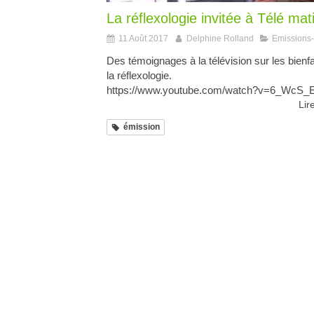
La réflexologie invitée à Télé mati
11 Août 2017
Delphine Rolland
Emissions-
Des témoignages à la télévision sur les bienf
la réflexologie.
https://www.youtube.com/watch?v=6_WcS_
Lire
émission