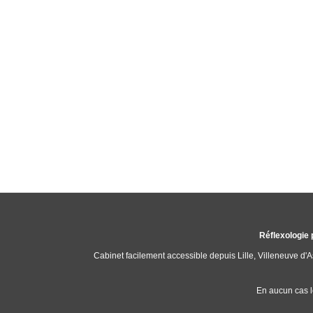
Réflexologie 
Cabinet facilement accessible depuis Lille, Villeneuve d
En aucun cas l