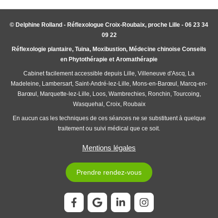
© Delphine Rolland - Réflexologue Croix-Roubaix, proche Lille - 06 23 34
09 22
Réflexologie plantaire, Tuina, Moxibustion, Médecine chinoise Conseils
en Phytothérapie et Aromathérapie
Cabinet facilement accessible depuis Lille, Villeneuve d'Ascq, La
Madeleine, Lambersart, Saint-André-lez-Lille, Mons-en-Barœul, Marcq-en-
Barœul, Marquette-lez-Lille, Loos, Wambrechies, Ronchin, Tourcoing,
Wasquehal, Croix, Roubaix
En aucun cas les techniques de ces séances ne se substituent à quelque
traitement ou suivi médical que ce soit.
Mentions légales
Prendre rendez-vous