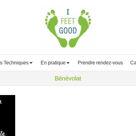
s Techniques
En pratique
Prendre rendez-vous
Ca
Bénévolat