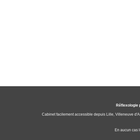
Réflexologie 
Cabinet facilement accessible depuis Lille, Villeneuve d
En aucun cas l