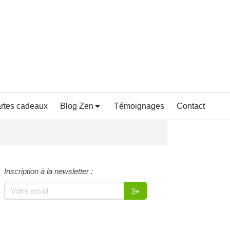
rtes cadeaux
Blog Zen
Témoignages
Contact
Inscription à la newsletter :
Votre email