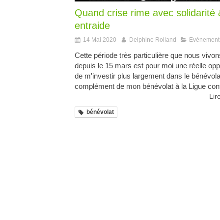
Quand crise rime avec solidarité
entraide
14 Mai 2020
Delphine Rolland
Evènement
Cette période très particulière que nous vivon
depuis le 15 mars est pour moi une réelle opp
de m'investir plus largement dans le bénévola
complément de mon bénévolat à la Ligue contr
Lire
bénévolat