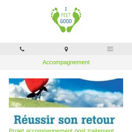
Accompagnement
Projet accompagnement post traitement