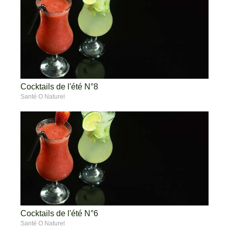
Cocktails de l'été N°8
Santé O Naturel
Cocktails de l'été N°6
Santé O Naturel