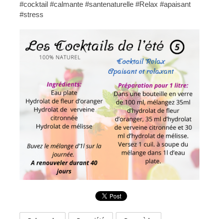
#cocktail #calmante #santenaturelle #Relax #apaisant
#stress