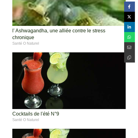
l' Ashwagandha, une alliée contre le stress
chronique
Santé O Naturel
Cocktails de l'été N°9
Santé O Naturel