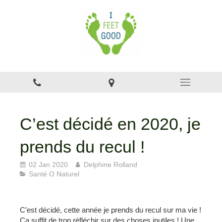
C’est décidé en 2020, je
prends du recul !
02 Jan 2020
Delphine Rolland
Santé O Naturel
C’est décidé, cette année je prends du recul sur ma vie !
Ca suffit de trop réfléchir sur des choses inutiles ! Une