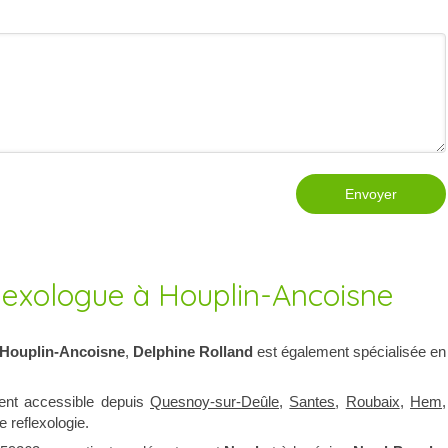
Envoyer
flexologue à Houplin-Ancoisne
Houplin-Ancoisne
,
Delphine Rolland
est également spécialisée en
ent accessible depuis
Quesnoy-sur-Deûle
,
Santes
,
Roubaix
,
Hem
,
 reflexologie.