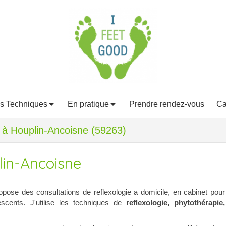
s Techniques
En pratique
Prendre rendez-vous
Ca
e à Houplin-Ancoisne (59263)
lin-Ancoisne
pose des consultations de reflexologie a domicile, en cabinet pour
escents. J'utilise les techniques de
reflexologie, phytothérapie,