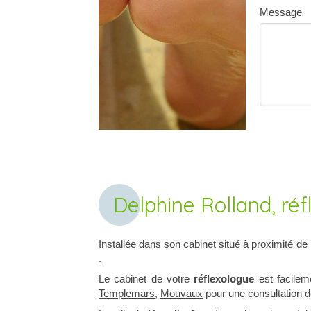
Message
Delphine Rolland, ré
Installée dans son cabinet situé à proximité de
.
Le cabinet de votre
réflexologue
est facilem
Templemars
,
Mouvaux
pour une consultation de