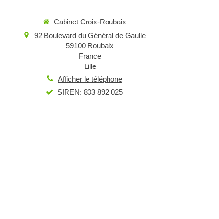
Cabinet Croix-Roubaix
92 Boulevard du Général de Gaulle
59100
Roubaix
France
Lille
Afficher le téléphone
SIREN: 803 892 025