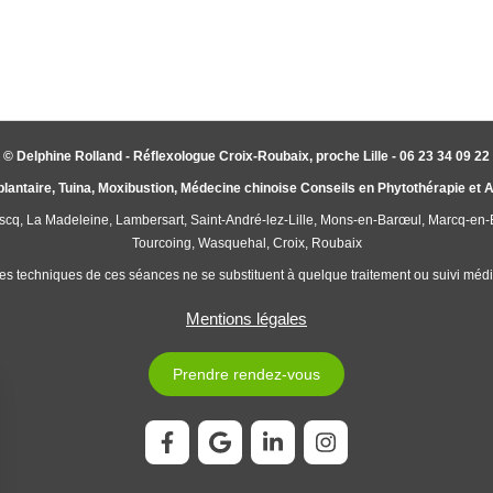
© Delphine Rolland - Réflexologue Croix-Roubaix, proche Lille - 06 23 34 09 22
plantaire, Tuina, Moxibustion, Médecine chinoise Conseils en Phytothérapie et
'Ascq, La Madeleine, Lambersart, Saint-André-lez-Lille, Mons-en-Barœul, Marcq-en
Tourcoing, Wasquehal, Croix, Roubaix
es techniques de ces séances ne se substituent à quelque traitement ou suivi médic
Mentions légales
Prendre rendez-vous