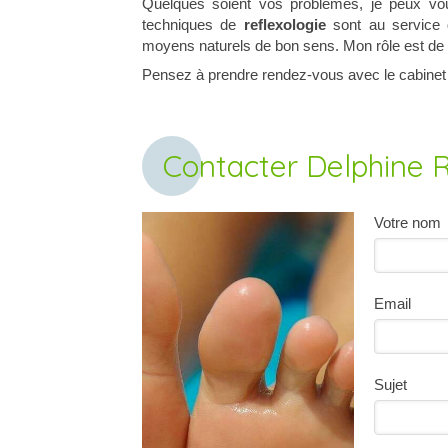
Quelques soient vos problèmes, je peux vo
techniques de
reflexologie
sont au service 
moyens naturels de bon sens. Mon rôle est de
Pensez à prendre rendez-vous avec le cabinet
Contacter Delphine R
Votre nom
Email
Sujet