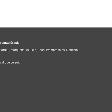
 Aromathérapie
-Barœul, Marquette-lez-Lille, Loos, Wambrechies, Ronchin,
al que ce soit.