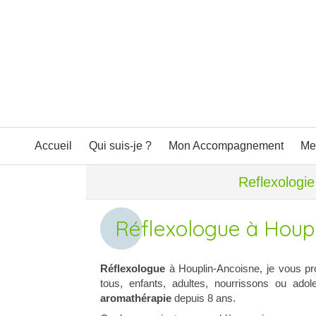
Accueil
Qui suis-je ?
Mon Accompagnement
Me
Reflexologi
Réflexologue à Houp
Réflexologue
à Houplin-Ancoisne, je vous pro
tous, enfants, adultes, nourrissons ou adol
aromathérapie
depuis 8 ans.