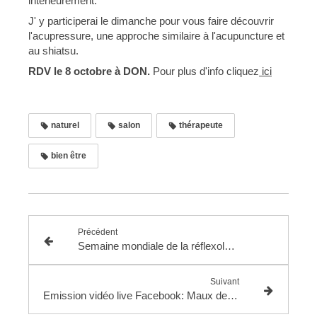
intérieurement.
J' y participerai le dimanche pour vous faire découvrir
l'acupressure, une approche similaire à l'acupuncture et
au shiatsu.
RDV le 8 octobre à DON.
Pour plus d'info cliquez
ici
naturel
salon
thérapeute
bien être
Précédent
Semaine mondiale de la réflexologie
Suivant
Emission vidéo live Facebook: Maux de tête et migraines